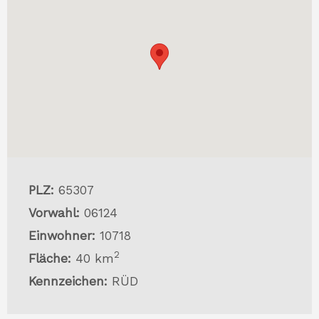
PLZ:
65307
Vorwahl:
06124
Einwohner:
10718
2
Fläche:
40 km
Kennzeichen:
RÜD