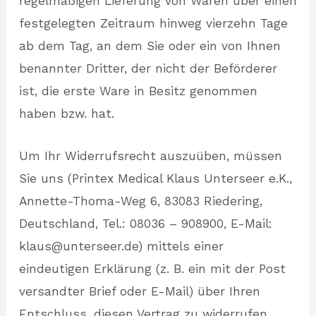
regelmäßigen Lieferung von Waren über einen
festgelegten Zeitraum hinweg vierzehn Tage
ab dem Tag, an dem Sie oder ein von Ihnen
benannter Dritter, der nicht der Beförderer
ist, die erste Ware in Besitz genommen
haben bzw. hat.
Um Ihr Widerrufsrecht auszuüben, müssen
Sie uns (Printex Medical Klaus Unterseer e.K.,
Annette-Thoma-Weg 6, 83083 Riedering,
Deutschland, Tel.: 08036 – 908900, E-Mail:
klaus@unterseer.de) mittels einer
eindeutigen Erklärung (z. B. ein mit der Post
versandter Brief oder E-Mail) über Ihren
Entschluss, diesen Vertrag zu widerrufen,