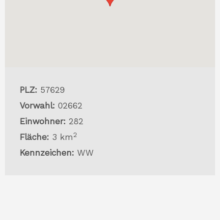
PLZ:
57629
Vorwahl:
02662
Einwohner:
282
2
Fläche:
3 km
Kennzeichen:
WW