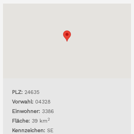
PLZ:
24635
Vorwahl:
04328
Einwohner:
3386
2
Fläche:
39 km
Kennzeichen:
SE