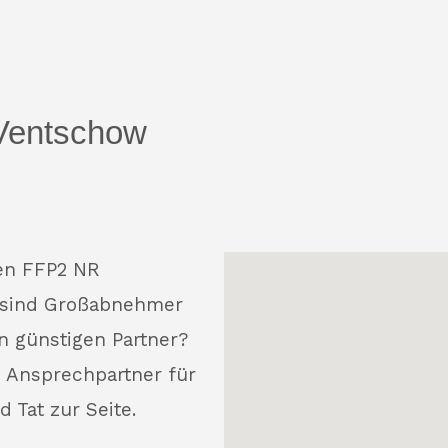
Ventschow
ten FFP2 NR
 sind Großabnehmer
n günstigen Partner?
s Ansprechpartner für
 Tat zur Seite.