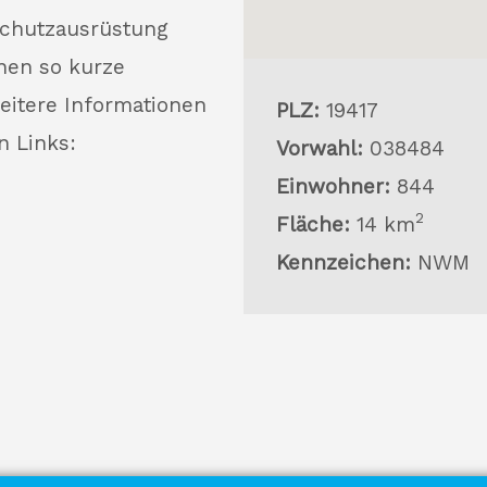
Schutzausrüstung
nen so kurze
eitere Informationen
PLZ:
19417
n Links:
Vorwahl:
038484
Einwohner:
844
2
Fläche:
14 km
Kennzeichen:
NWM