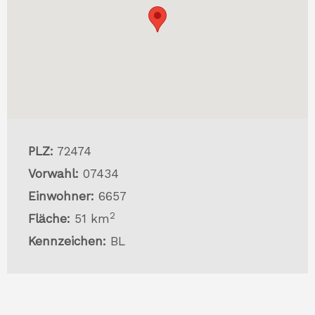
PLZ:
72474
Vorwahl:
07434
Einwohner:
6657
2
Fläche:
51 km
Kennzeichen:
BL